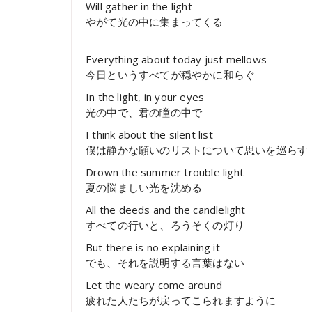
Will gather in the light
やがて光の中に集まってくる
Everything about today just mellows
今日というすべてが穏やかに和らぐ
In the light, in your eyes
光の中で、君の瞳の中で
I think about the silent list
僕は静かな願いのリストについて思いを巡らす
Drown the summer trouble light
夏の悩ましい光を沈める
All the deeds and the candlelight
すべての行いと、ろうそくの灯り
But there is no explaining it
でも、それを説明する言葉はない
Let the weary come around
疲れた人たちが戻ってこられますように