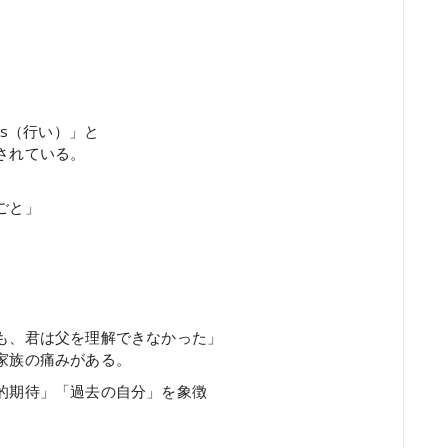
eds（行い）」と
されている。
ごと」
も、君は父を理解できなかった」
家族の痛みがある。
的期待」「過去の自分」を象徴