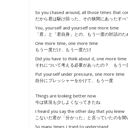
So you chased around, all those times that 
だから君は駆け回った、その狭間にあったすべ
You, yourself and yourself one more time
「君」と「君自身」との、もう一度の対話のた
One more time, one more time
もう一度だけ、もう一度だけ
Did you have to think about it, one more time
それについて考える必要があったの？ もう一
Put yourself under pressure, one more time
自分にプレッシャーをかけて、もう一度
Things are looking better now
今は状況も少しよくなってきたね
I heard you say the other day that you knew
こないだ君が「分かった」と言っていたのを聞
So many times I tried to understand