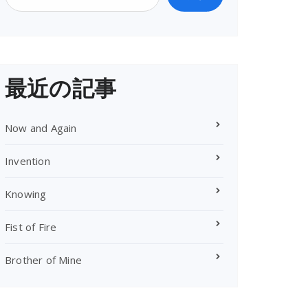
最近の記事
Now and Again
Invention
Knowing
Fist of Fire
Brother of Mine