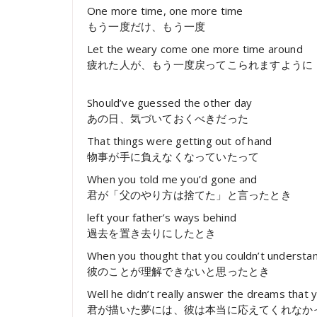
One more time, one more time
もう一度だけ、もう一度
Let the weary come one more time around
疲れた人が、もう一度戻ってこられますように
Should’ve guessed the other day
あの日、気づいておくべきだった
That things were getting out of hand
物事が手に負えなくなっていたって
When you told me you’d gone and
君が「父のやり方は捨てた」と言ったとき
left your father’s ways behind
過去を置き去りにしたとき
When you thought that you couldn’t understa
彼のことが理解できないと思ったとき
Well he didn’t really answer the dreams that 
君が描いた夢には、彼は本当に応えてくれなか