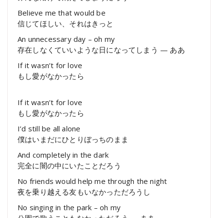
Believe me that would be
信じてほしい、それはきっと
An unnecessary day – oh my
存在しなくていいような日になってしまう — ああ
If it wasn’t for love
もし愛がなかったら
If it wasn’t for love
もし愛がなかったら
I’d still be all alone
僕はいまだにひとりぼっちのまま
And completely in the dark
完全に闇の中にいたことだろう
No friends would help me through the night
夜を乗り越える友もいなかっただろうし
No singing in the park – oh my