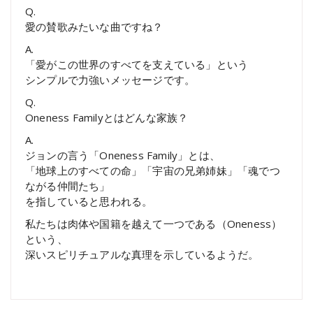
Q.
愛の賛歌みたいな曲ですね？
A.
「愛がこの世界のすべてを支えている」という
シンプルで力強いメッセージです。
Q.
Oneness Familyとはどんな家族？
A.
ジョンの言う「Oneness Family」とは、
「地球上のすべての命」「宇宙の兄弟姉妹」「魂でつ
ながる仲間たち」
を指していると思われる。
私たちは肉体や国籍を越えて一つである（Oneness）
という、
深いスピリチュアルな真理を示しているようだ。