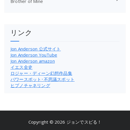
Brother of Mine
リンク
Jon Anderson 公式サイト
Jon Anderson YouTube
Jon Anderson amazon
イエス全史
ロジャー・ディーン幻想作品集
パワースポット･不思議スポット
ヒプノチャネリング
Copyright © 2026 ジョンでスピる！