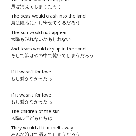
月は消えてしまうだろう
The seas would crash into the land
海は陸地に押し寄せてくるだろう
The sun would not appear
太陽も現れないかもしれない
And tears would dry up in the sand
そして涙は砂の中で乾いてしまうだろう
If it wasn’t for love
もし愛がなかったら
If it wasn’t for love
もし愛がなかったら
The children of the sun
太陽の子どもたちは
They would all but melt away
みんな溶けて消えてしまうだろう