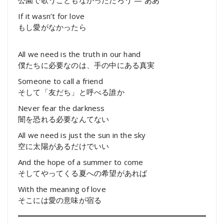
公園で歌うこともなかっただろう — ああ
If it wasn’t for love
もし愛がなかったら
All we need is the truth in our hand
僕たちに必要なのは、手の中にある真実
Someone to call a friend
そして「友だち」と呼べる誰か
Never fear the darkness
闇を恐れる必要なんてない
All we need is just the sun in the sky
空に太陽があるだけでいい
And the hope of a summer to come
そしてやってくる夏への希望があれば
With the meaning of love
そこには愛の意味が宿る