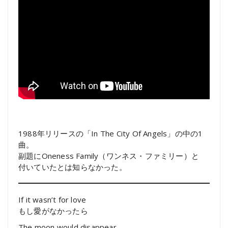
1988年リリースの「In The City Of Angels」の中の1
曲。
副題にOneness Family（ワンネス・ファミリー）と
付いていたとは知らなかった。
If it wasn’t for love
もし愛がなかったら
The moon would disappear